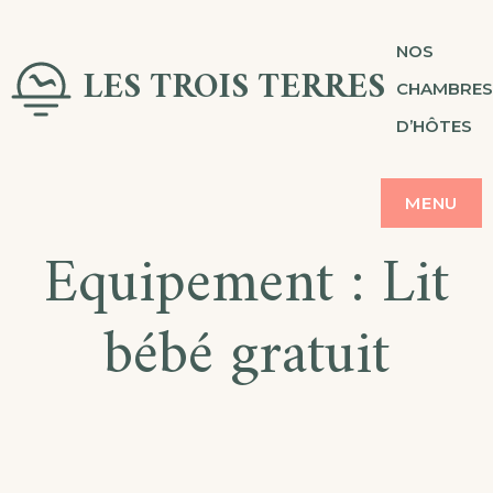
Skip
NOS
to
LES TROIS TERRES
CHAMBRES
content
D’HÔTES
MENU
Equipement :
Lit
bébé gratuit