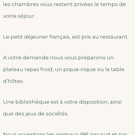
les chambres vous restent privées le temps de
votre séjour.
Le petit déjeuner français, est pris au restaurant.
A votre demande nous vous préparons un
plateau repas froid, un pique-nique ou la table
d’hôtes.
Une bibliothèque est à votre disposition, ainsi
que des jeux de sociétés.
Nous acceptons les animaux (8€ par nuit et par