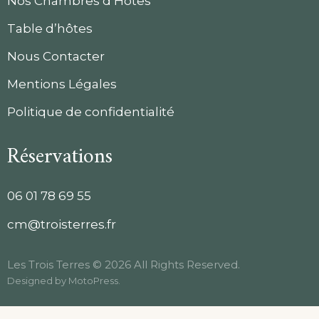
Nos Chambres d’Hôtes
Table d’hôtes
Nous Contacter
Mentions Légales
Politique de confidentialité
Réservations
06 01 78 69 55
cm@troisterres.fr
Les Trois Terres © 2026 All Rights Reserved.
Designed by
MotoPress
.