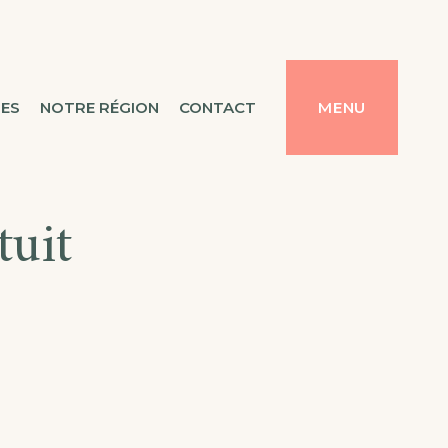
TES
NOTRE RÉGION
CONTACT
MENU
tuit