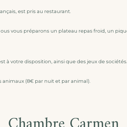
ançais, est pris au restaurant.
us vous préparons un plateau repas froid, un pique
t à votre disposition, ainsi que des jeux de sociétés
 animaux (8€ par nuit et par animal).
Chambre Carmen