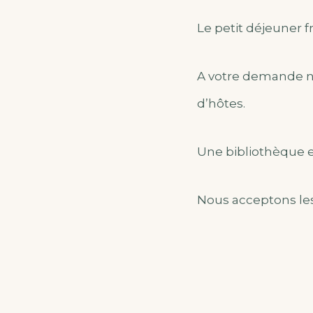
Le petit déjeuner fr
A votre demande no
d’hôtes.
Une bibliothèque es
Nous acceptons les