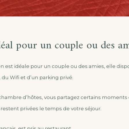
déal pour un couple ou des am
st idéale pour un couple ou des amies, elle dispose
 du Wifi et d’un parking privé.
chambre d’hôtes, vous partagez certains moments d
restent privées le temps de votre séjour.
ançais, est pris au restaurant.