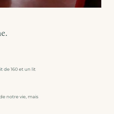
e.
 de 160 et un lit
e notre vie, mais