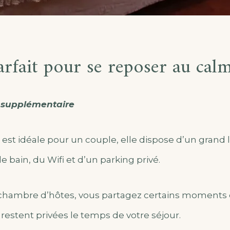
arfait pour se reposer au calm
 supplémentaire
st idéale pour un couple, elle dispose d’un grand lit
de bain, du Wifi et d’un parking privé.
chambre d’hôtes, vous partagez certains moments d
restent privées le temps de votre séjour.