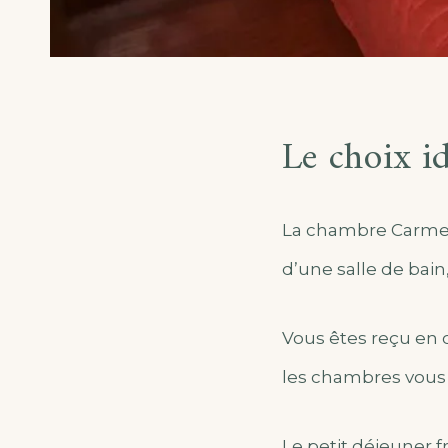
Le choix i
La chambre Carmen e
d’une salle de bain,
Vous êtes reçu en 
les chambres vous 
Le petit déjeuner fr