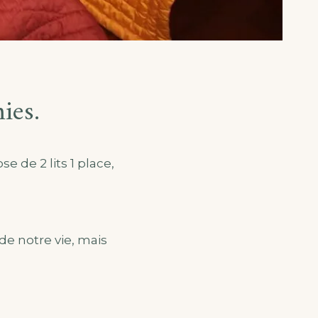
ies.
 de 2 lits 1 place,
e notre vie, mais