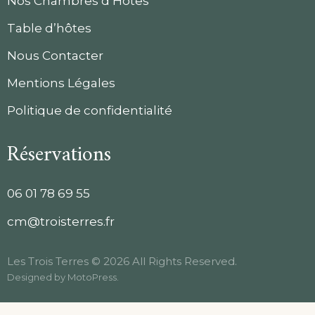
Nos Chambres d’Hôtes
Table d’hôtes
Nous Contacter
Mentions Légales
Politique de confidentialité
Réservations
06 01 78 69 55
cm@troisterres.fr
Les Trois Terres © 2026 All Rights Reserved.
Designed by
MotoPress
.