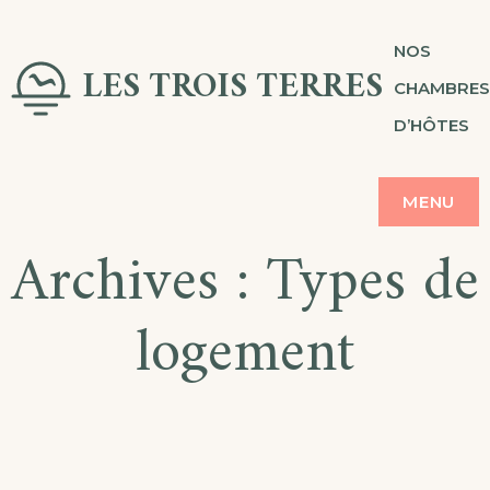
Skip
NOS
to
LES TROIS TERRES
CHAMBRES
content
D’HÔTES
MENU
Archives :
Types de
logement