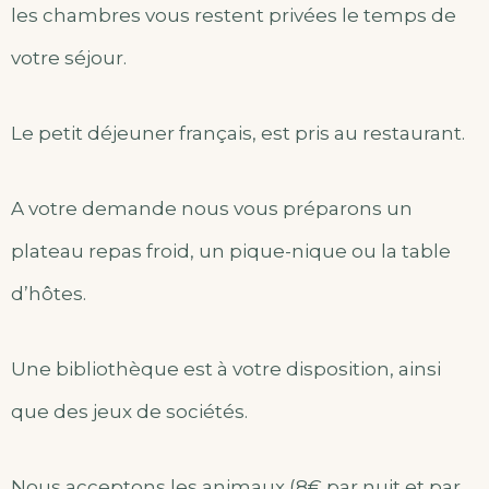
les chambres vous restent privées le temps de
votre séjour.
Le petit déjeuner français, est pris au restaurant.
A votre demande nous vous préparons un
plateau repas froid, un pique-nique ou la table
d’hôtes.
Une bibliothèque est à votre disposition, ainsi
que des jeux de sociétés.
Nous acceptons les animaux (8€ par nuit et par