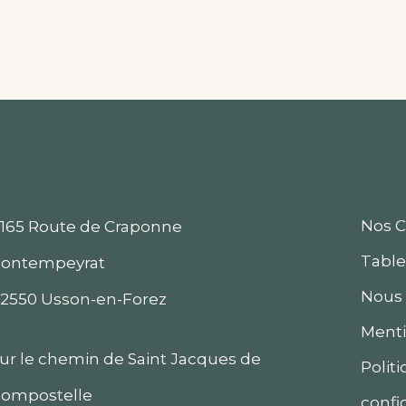
Nos 
165 Route de Craponne
Table
ontempeyrat
Nous 
2550 Usson-en-Forez
Menti
ur le chemin de Saint Jacques de
Polit
ompostelle
confi