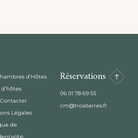
Réservations
Chambres d’Hôtes
 d’hôtes
06 01 78 69 55
Contacter
cm@troisterres.fr
ons Légales
ique de
dentialité