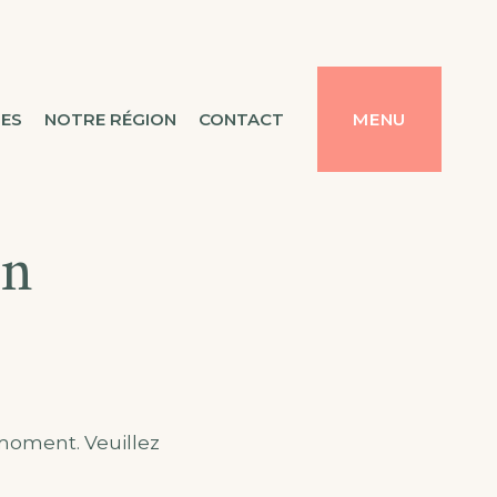
TES
NOTRE RÉGION
CONTACT
MENU
on
moment. Veuillez